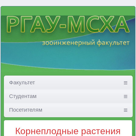
Факультет
Студентам
Посетителям
Корнеплодные растения