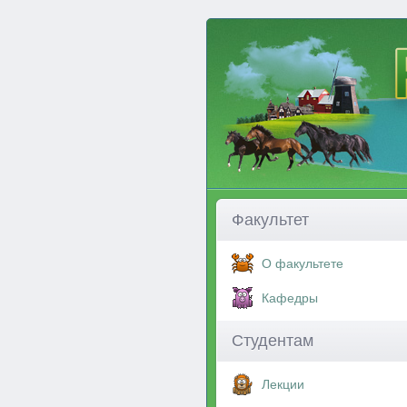
Факультет
О факультете
Кафедры
Студентам
Лекции