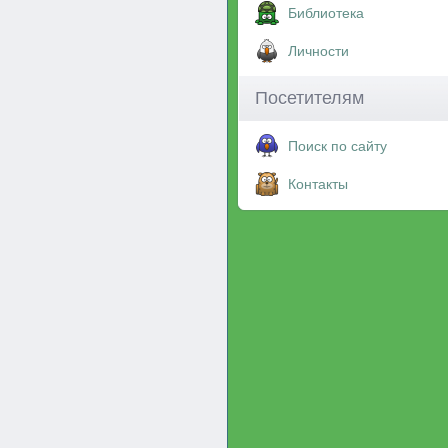
Библиотека
Личности
Посетителям
Поиск по сайту
Контакты