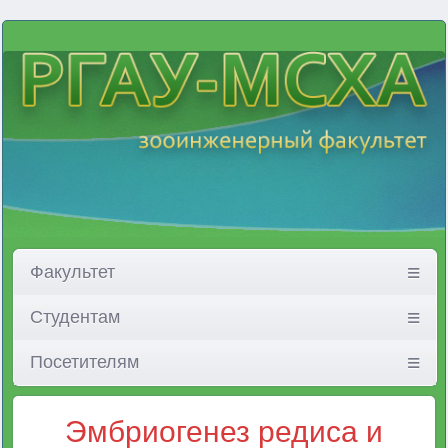
Факультет
Студентам
Посетителям
Эмбриогенез редиса и