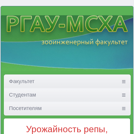
Факультет
Студентам
Посетителям
Урожайность репы,