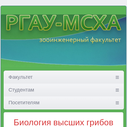
Факультет
Студентам
Посетителям
Биология высших грибов