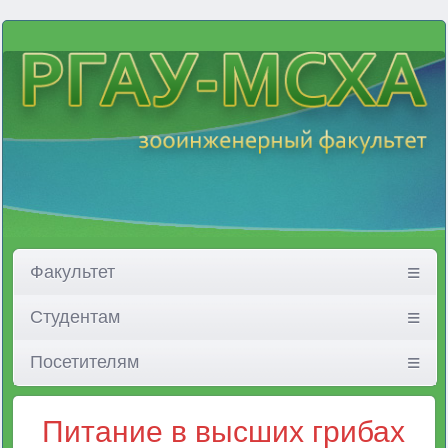
Факультет
Студентам
Посетителям
Питание в высших грибах