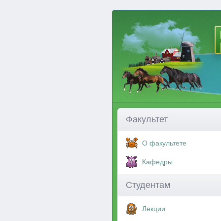
Факультет
О факультете
Кафедры
Студентам
Лекции