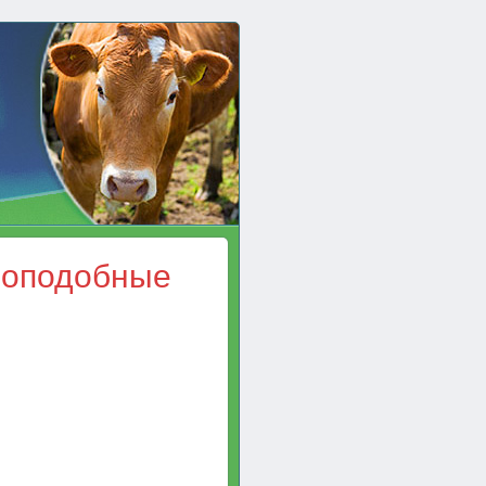
боподобные