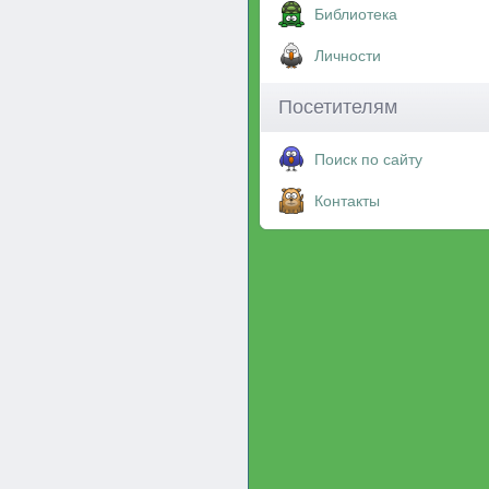
Библиотека
Личности
Посетителям
Поиск по сайту
Контакты