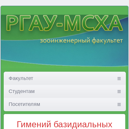
Факультет
Студентам
Посетителям
Гимений базидиальных