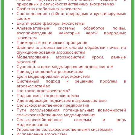
природных и сельскохозяйственных экосистемах
Свойства стабильных экосистем
Сопоставление свойств природных и культивируемых
систем
Биотические факторы экосистемы
Альтернативные системы обработки почвы,
воспроизводящие некоторые черты природных
экосистем
Примеры экологических принципов
Влияние альтернативных систем обработки почвы на
функционирование агроэкосистем
Моделирование агроэкосистем: уроки, данные
экологией
Сущность и цели моделирования агроэкосистем
Природа моделей агроэкосистем
Цели моделирования агроэкосистем
Системный подход к решению проблем в
агроэкосистемах
Что такое агроэкосистема?
Подсистемы в агроэкосистемах
Идентификация подсистем в агроэкосистеме
Сельскохозяйственное предприятие
Пути использования потенциальных возможностей
сельскохозяйственного моделирования
Сельскохозяйственные системы и роль
моделирования
Управление сельскохозяйственными системами
Исправление агросистем