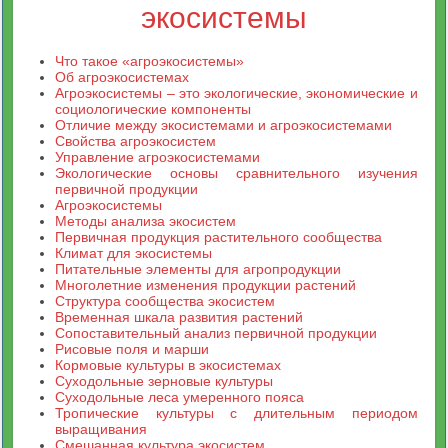
экосистемы
Что такое «агроэкосистемы»
Об агроэкосистемах
Агроэкосистемы – это экологические, экономические и
социологические компоненты
Отличие между экосистемами и агроэкосистемами
Свойства агроэкосистем
Управление агроэкосистемами
Экологические основы сравнительного изучения
первичной продукции
Агроэкосистемы
Методы анализа экосистем
Первичная продукция растительного сообщества
Климат для экосистемы
Питательные элементы для агропродукции
Многолетние изменения продукции растений
Структура сообщества экосистем
Временная шкала развития растений
Сопоставительный анализ первичной продукции
Рисовые поля и марши
Кормовые культуры в экосистемах
Суходольные зерновые культуры
Суходольные леса умеренного пояса
Тропические культуры с длительным периодом
выращивания
Смешанная культура экосистем