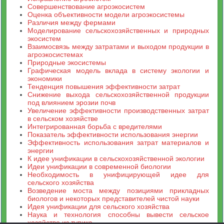
Совершенствование агроэкосистем
Оценка объективности модели агроэкосистемы
Различия между фермами
Моделирование сельскохозяйственных и природных
экосистем
Взаимосвязь между затратами и выходом продукции в
агроэкосистемах
Природные экосистемы
Графическая модель вклада в систему экологии и
экономики
Тенденция повышения эффективности затрат
Снижение выхода сельскохозяйственной продукции
под влиянием эрозии почв
Увеличение эффективности производственных затрат
в сельском хозяйстве
Интегрированная борьба с вредителями
Показатель эффективности использования энергии
Эффективность использования затрат материалов и
энергии
К идее унификации в сельскохозяйственной экологии
Идеи унификации в современной биологии
Необходимость в унифицирующей идее для
сельского хозяйства
Возведение моста между позициями прикладных
биологов и некоторых представителей чистой науки
Идея унификации для сельского хозяйства
Наука и технология способны вывести сельское
хозяйство из тупика