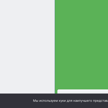
Зооинженерный факультет 
Мы используем куки для наилучшего представле