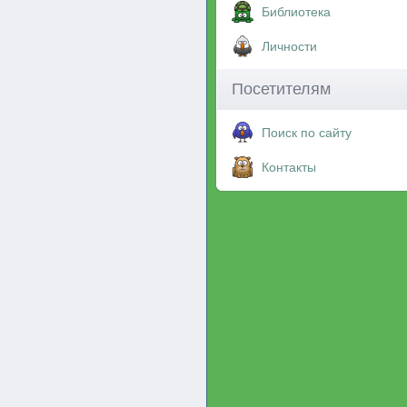
Библиотека
Личности
Посетителям
Поиск по сайту
Контакты