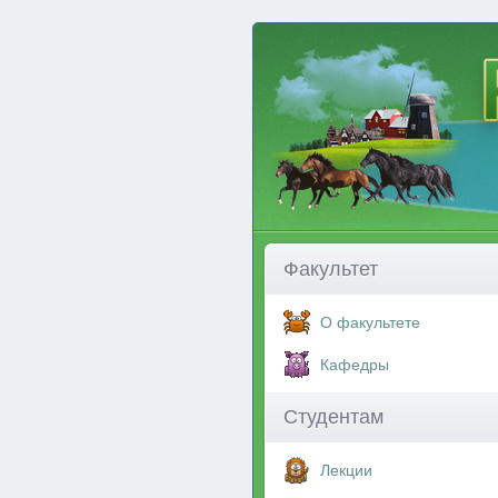
Факультет
О факультете
Кафедры
Студентам
Лекции