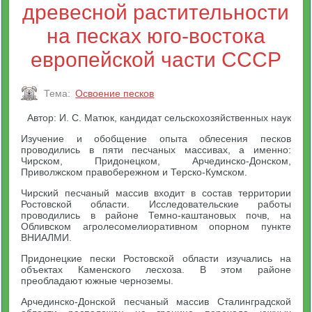
древесной растительности
на песках юго-востока
европейской части СССР
Тема:
Освоение песков
Автор: И. С. Матюк, кандидат сельскохозяйственных наук
Изучение и обобщение опыта облесения песков
проводились в пяти песчаных массивах, а именно:
Чирском, Придонецком, Арчединско-Донском,
Приволжском правобережном и Терско-Кумском.
Чирский песчаный массив входит в состав территории
Ростовской области. Исследовательские работы
проводились в районе Темно-каштановых почв, на
Обливском агролесомелиоративном опорном пункте
ВНИАЛМИ.
Придонецкие пески Ростовской области изучались на
объектах Каменского лесхоза. В этом районе
преобладают южные черноземы.
Арчединско-Донской песчаный массив Сталинградской