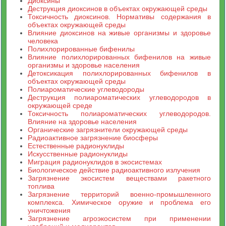
Диоксины
Деструкция диоксинов в объектах окружающей среды
Токсичность диоксинов. Нормативы содержания в
объектах окружающей среды
Влияние диоксинов на живые организмы и здоровье
человека
Полихлорированные бифенилы
Влияние полихлорированных бифенилов на живые
организмы и здоровье населения
Детоксикация полихлорированных бифенилов в
объектах окружающей среды
Полиароматические углеводороды
Деструкция полиароматических углеводородов в
окружающей среде
Токсичность полиароматических углеводородов.
Влияние на здоровье населения
Органические загрязнители окружающей среды
Радиоактивное загрязнение биосферы
Естественные радионуклиды
Искусственные радионуклиды
Миграция радионуклидов в экосистемах
Биологическое действие радиоактивного излучения
Загрязнение экосистем веществами ракетного
топлива
Загрязнение территорий военно-промышленного
комплекса. Химическое оружие и проблема его
уничтожения
Загрязнение агроэкосистем при применении