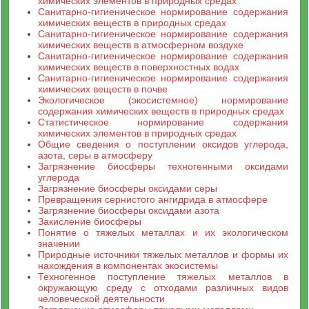
химических элементов в природных средах
Санитарно-гигиеническое нормирование содержания
химических веществ в природных средах
Санитарно-гигиеническое нормирование содержания
химических веществ в атмосферном воздухе
Санитарно-гигиеническое нормирование содержания
химических веществ в поверхностных водах
Санитарно-гигиеническое нормирование содержания
химических веществ в почве
Экологическое (экосистемное) нормирование
содержания химических веществ в природных средах
Статистическое нормирование содержания
химических элементов в природных средах
Общие сведения о поступлении оксидов углерода,
азота, серы в атмосферу
Загрязнение биосферы техногенными оксидами
углерода
Загрязнение биосферы оксидами серы
Превращения сернистого ангидрида в атмосфере
Загрязнение биосферы оксидами азота
Закисление биосферы
Понятие о тяжелых металлах и их экологическом
значении
Природные источники тяжелых металлов и формы их
нахождения в компонентах экосистемы
Техногенное поступление тяжелых металлов в
окружающую среду с отходами различных видов
человеческой деятельности