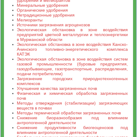
удобрений и мелиорантов
Минеральные удобрения
Органические удобрения
Нетрадиционные удобрения
Мелиоранты
Источники загрязнения агроценозов
Экологическая обстановка в зоне воздействия
предприятий цветной металлургии и теплоэнергетики
в Мурманской области
Экологическая обстановка в зоне воздействия Канско-
Ачинского топливно-энергетического комплекса
КАТЭК
Экологическая обстановка в зоне воздействия систем
газовой промышленности (буровые предприятия,
газодобывающие, газотранспортные, распределения,
подачи потребителям)
Загрязнение городских природнотехногенных
комплексов
Улучшение качества загрязненных почв
Физическая и химическая обработка загрязненных
почв
Методы отверждения (стабилизации) загрязняющих
веществ в почвах
Методы термической обработки загрязненных почв
Снижение биоразнообразия под влиянием
антропогенной деятельности
Снижение продуктивности биогеоценозов под
влиянием антропогенной деятельности