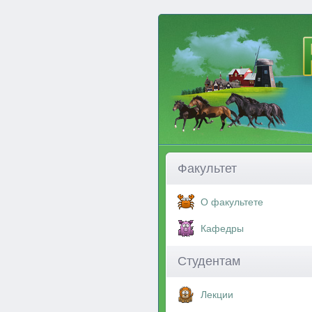
Факультет
О факультете
Кафедры
Студентам
Лекции