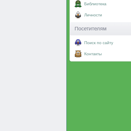
Библиотека
Личности
Посетителям
Поиск по сайту
Контакты