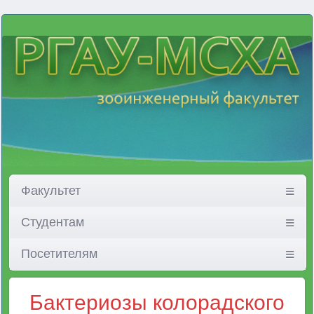
Факультет
Студентам
Посетителям
Бактериозы колорадского