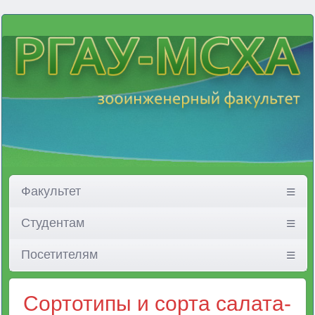
Факультет
Студентам
Посетителям
Сортотипы и сорта салата-