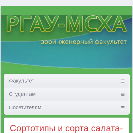
Факультет
Студентам
Посетителям
Сортотипы и сорта салата-