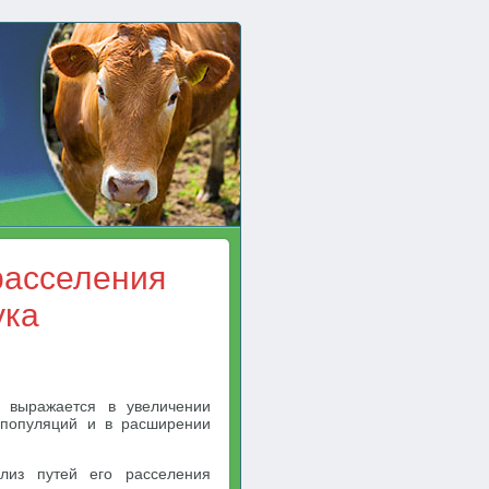
расселения
ука
 выражается в увеличении
 популяций и в расширении
лиз путей его расселения