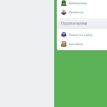
Библиотека
Личности
Посетителям
Поиск по сайту
Контакты