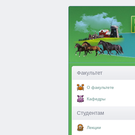
Факультет
О факультете
Кафедры
Студентам
Лекции