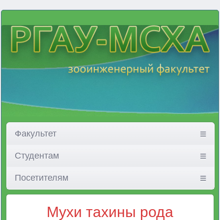
Факультет
Студентам
Посетителям
Мухи тахины рода