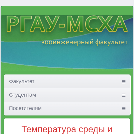
Факультет
Студентам
Посетителям
Температура среды и