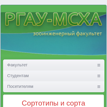
Факультет
Студентам
Посетителям
Cортотипы и сорта