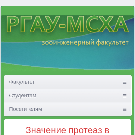
Факультет
Студентам
Посетителям
Значение протеаз в