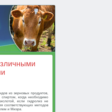
азличными
ми
дов из зерновых продуктов,
 спиртом, когда необходимо
ислотой, если гидролиз не
ия соответствующих методов
глем и Миэра.