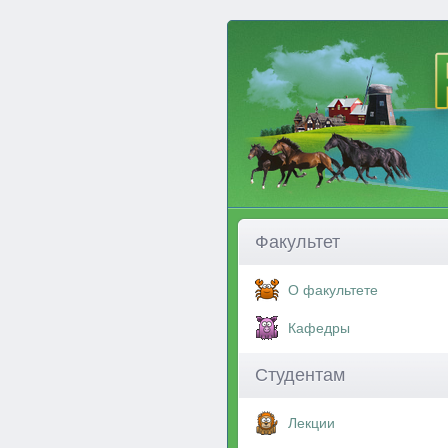
Факультет
О факультете
Кафедры
Студентам
Лекции