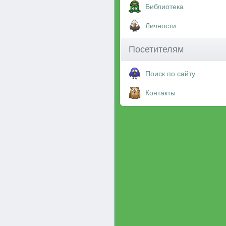
Библиотека
Личности
Посетителям
Поиск по сайту
Контакты