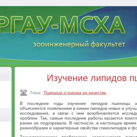
Изучение липидов 
Тема:
Пшеница и оценка ее качества
В последние годы изучение липидов пшеницы з
объясняется появлением в химии липидов новых и улуч
исследования, в связи с чем возобновляется иссле
проблем. Так, самые последние работы касаются компл
ранее не подозревали. В частности, в настоящее врем
разнообразие и характерные свойства гликолипидов и 