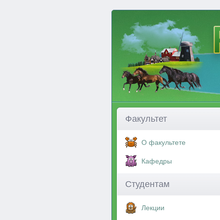
Факультет
О факультете
Кафедры
Студентам
Лекции