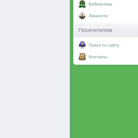
Библиотека
Личности
Посетителям
Поиск по сайту
Контакты