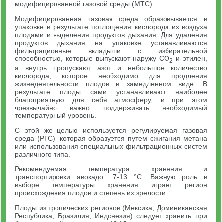
модифицированной газовой среды (МТС).
Модифицированная газовая среда образовывается в
упаковке в результате поглощения кислорода из воздуха
плодами и выделения продуктов дыхания. Для удаления
продуктов дыхания на упаковке устанавливаются
фильтрационные вкладыши с избирательной
способностью, которые выпускают наружу CO
и этилен,
2
а внутрь пропускают азот и небольшое количество
кислорода, которое необходимо для продления
жизнедеятельности плодов в замедленном виде. В
результате плоды сами устанавливают наиболее
благоприятную для себя атмосферу, и при этом
чрезвычайно важно поддерживать необходимый
температурный уровень.
С этой же целью используется регулируемая газовая
среда (РГС), которая образуется путем сжигания метана
или использования специальных фильтрационных систем
различного типа.
Рекомендуемая температура хранения и
транспортировки авокадо +7-13 °С. Важную роль в
выборе температуры хранения играет регион
происхождения плодов и степень их зрелости.
Плоды из тропических регионов (Мексика, Доминиканская
Республика, Бразилия, Индонезия) следует хранить при