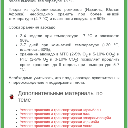
более высокой температуре 13 °С.
Плоды из субтропических регионов (Израиль, Южная
Африка) необходимо хранить при более низкой
температуре (4-7 °С) и влажности воздуха φ = 90%.
Сроки хранения авокадо:
2-4 недели при температуре +7 °С и влажности
90%;
2-7 дней при комнатной температуре (+20 °С,
влажность 60%);
хранение авокадо в МТС (2-5% O
и 5-10% CO
) и
2
2
РГС (2-5% O
и 3-10% CO
) позволяет продлить
2
2
сроки хранения до 6 недель при температуре 5-7
°С.
Необходимо учитывать, что плоды авокадо чувствительны
к переохлаждению и подвержены гнили.
Дополнительные материалы по
теме
Условия хранения и транспортировки карамболы
Условия хранения и транспортировки личи
Условия хранения и транспортировки плодов маракуйи
Условия хранения и транспортировки черимойи
Условия хранения и транспортировки манго