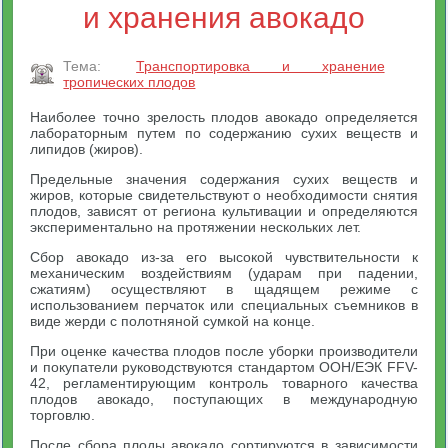
и хранения авокадо
Тема:
Транспортировка и хранение
тропических плодов
Наиболее точно зрелость плодов авокадо определяется
лабораторным путем по содержанию сухих веществ и
липидов (жиров).
Предельные значения содержания сухих веществ и
жиров, которые свидетельствуют о необходимости снятия
плодов, зависят от региона культивации и определяются
экспериментально на протяжении нескольких лет.
Сбор авокадо из-за его высокой чувствительности к
механическим воздействиям (ударам при падении,
сжатиям) осуществляют в щадящем режиме с
использованием перчаток или специальных съемников в
виде жерди с полотняной сумкой на конце.
При оценке качества плодов после уборки производители
и покупатели руководствуются стандартом ООН/ЕЭК FFV-
42, регламентирующим контроль товарного качества
плодов авокадо, поступающих в международную
торговлю.
После сбора плоды авокадо сортируются в зависимости