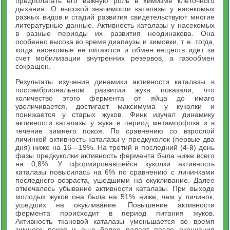
предполагать его важную роль в химизме клеточного
дыхания. О высокой значимости каталазы у насекомых
разных видов и стадий развития свидетельствуют многие
литературные данные. Активность каталазы у насекомых
в разные периоды их развития неодинакова. Она
особенно высока во время диапаузы и зимовки, т. е. тогда,
когда насекомые не питаются и обмен веществ идет за
счет мобилизации внутренних резервов, а газообмен
сокращен.
Результаты изучения динамики активности каталазы в
постэмбриональном развитии жука показали, что
количество этого фермента от яйца до имаго
увеличивается, достигает максимума у куколки и
понижается у старых жуков. Финк изучал динамику
активности каталазы у жука в период метаморфоза и в
течение зимнего покоя. По сравнению со взрослой
личинкой активность каталазы у предкуколок (первые два
дня) ниже на 16—19%. На третий и последний (4-й) день
фазы предкуколки активность фермента была ниже всего
на 0,8%. У сформировавшейся куколки активность
каталазы повысилась на 6% по сравнению с личинками
последнего возраста, ушедшими на окукливание. Далее
отмечалось убывание активности каталазы. При выходе
молодых жуков она была на 51% ниже, чем у личинок,
ушедших на окукливание. Повышение активности
фермента происходит в период питания жуков.
Активность тканевой каталазы уменьшается во время
зимнего покоя и еще более падает после окончания