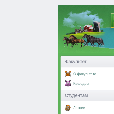
Факультет
О факультете
Кафедры
Студентам
Лекции