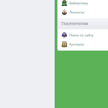
Библиотека
Личности
Посетителям
Поиск по сайту
Контакты