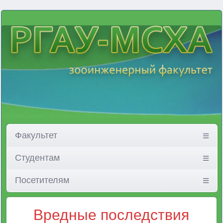
Факультет
Студентам
Посетителям
Вредные последствия