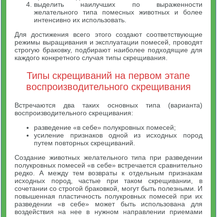
выделить наилучших по выраженности
желательного типа помесных животных и более
интенсивно их использовать.
Для достижения всего этого создают соответствующие
режимы выращивания и эксплуатации помесей, проводят
строгую браковку, подбирают наиболее подходящие для
каждого конкретного случая типы скрещивания.
Типы скрещиваний на первом этапе
воспроизводительного скрещивания
Встречаются два таких основных типа (варианта)
воспроизводительного скрещивания:
разведение «в себе» полукровных помесей;
усиление признаков одной из исходных пород
путем повторных скрещиваний.
Создание животных желательного типа при разведении
полукровных помесей «в себе» встречается сравнительно
редко. А между тем возвраты к отдельным признакам
исходных пород, частые при таком скрещивании, в
сочетании со строгой браковкой, могут быть полезными. И
повышенная пластичность полукровных помесей при их
разведении «в себе» может быть использована для
воздействия на нее в нужном направлении приемами