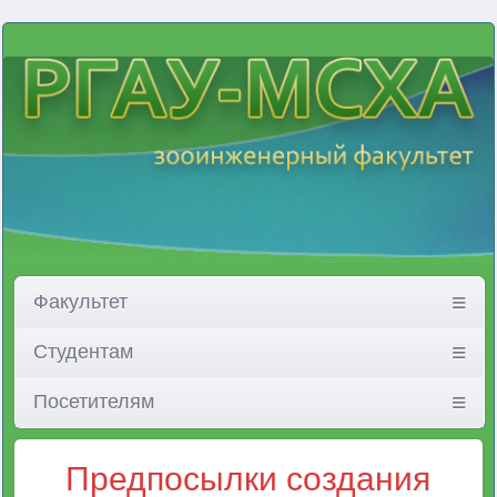
Факультет
Студентам
Посетителям
Предпосылки создания