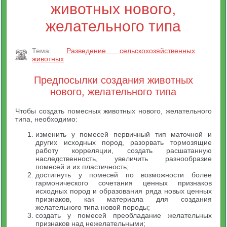
животных нового,
желательного типа
Тема:
Разведение сельскохозяйственных
животных
Предпосылки создания животных
нового, желательного типа
Чтобы создать помесных животных нового, желательного
типа, необходимо:
изменить у помесей первичный тип маточной и
других исходных пород, разорвать тормозящие
работу корреляции, создать расшатанную
наследственность, увеличить разнообразие
помесей и их пластичность;
достигнуть у помесей по возможности более
гармонического сочетания ценных признаков
исходных пород и образования ряда новых ценных
признаков, как материала для создания
желательного типа новой породы;
создать у помесей преобладание желательных
признаков над нежелательными;