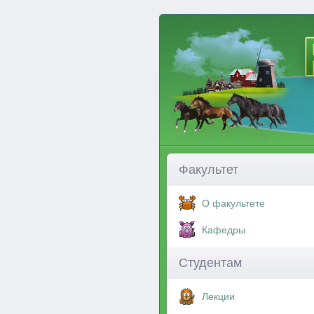
Факультет
О факультете
Кафедры
Студентам
Лекции