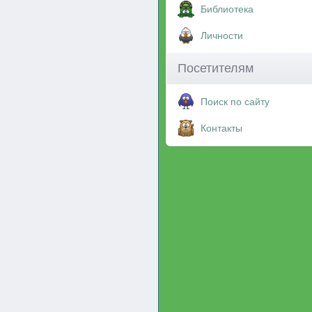
Библиотека
Личности
Посетителям
Поиск по сайту
Контакты