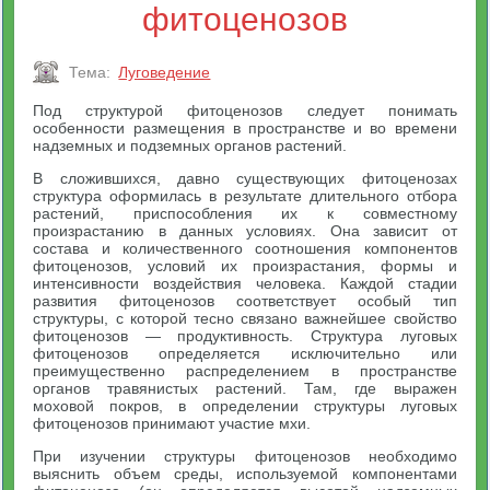
фитоценозов
Тема:
Луговедение
Под структурой фитоценозов следует понимать
особенности размещения в пространстве и во времени
надземных и подземных органов растений.
В сложившихся, давно существующих фитоценозах
структура оформилась в результате длительного отбора
растений, приспособления их к совместному
произрастанию в данных условиях. Она зависит от
состава и количественного соотношения компонентов
фитоценозов, условий их произрастания, формы и
интенсивности воздействия человека. Каждой стадии
развития фитоценозов соответствует особый тип
структуры, с которой тесно связано важнейшее свойство
фитоценозов — продуктивность. Структура луговых
фитоценозов определяется исключительно или
преимущественно распределением в пространстве
органов травянистых растений. Там, где выражен
моховой покров, в определении структуры луговых
фитоценозов принимают участие мхи.
При изучении структуры фитоценозов необходимо
выяснить объем среды, используемой компонентами