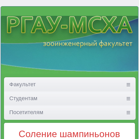
Факультет
Студентам
Посетителям
Соление шампиньонов