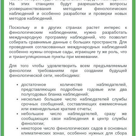
На этих станциях будут разрешаться вопросы
усовершенствования методики фенологических
наблюдений и особенно разработки и проверки новых
методов наблюдений.
Поскольку и в других странах растет интерес к
фенологическим наблюдениям, нужно разработать
международную программу наблюдений, что позволит
собирать сравнимые данные с больших пространств. Для
проведения согласованных международных наблюдений
особенно нужны опорные сады, играющие ту же роль, что
и триангуляционные пункты при межевании.
Для того чтобы удовлетворить всем предъявляемым
фенологии требованиям при создании будущей
фенологической сети, необходимо:
достаточное количество наблюдателей,
представляющих подробные годовые или два
полугодовых бланка наблюдений;
несколько большее число наблюдателей службы
срочных сообщений, составляющих ежемесячные
или еженедельные краткие отчеты;
небольшое число наблюдателей, сразу же
сообщающих свои наблюдения в центр службы
фенологии;
некоторое число фенологических садов в основных
климатических зонах, особенно нужных для сбора