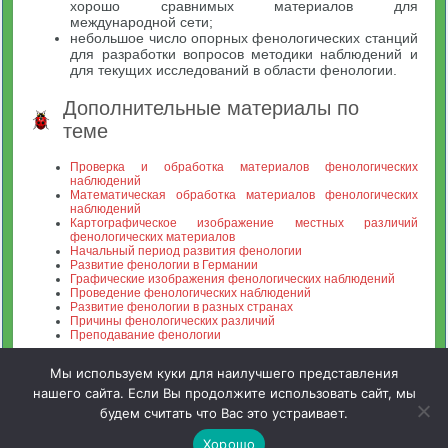
хорошо сравнимых материалов для
международной сети;
небольшое число опорных фенологических станций
для разработки вопросов методики наблюдений и
для текущих исследований в области фенологии.
Дополнительные материалы по
теме
Проверка и обработка материалов фенологических
наблюдений
Математическая обработка материалов фенологических
наблюдений
Картографическое изображение местных различий
фенологических материалов
Начальный период развития фенологии
Развитие фенологии в Германии
Графические изображения фенологических наблюдений
Проведение фенологических наблюдений
Развитие фенологии в разных странах
Причины фенологических различий
Преподавание фенологии
Мы используем куки для наилучшего представления
нашего сайта. Если Вы продолжите использовать сайт, мы
будем считать что Вас это устраивает.
Зооинженерный факультет МСХА. Неофициальный сайт
Хорошо