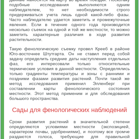
подобные исследования выполняются одним
наблюдателем, то нет необходимости строго
придерживаться учета лишь одной какой-либо фазы.
Часто наблюдателю удается заметить и промежуточные
явления. Если в течение одного года производится
несколько съемок на одной и той же местности, то можно
заметить характерные различия в ходе развития
растительности.
Такую фенологическую съемку провел Крееб в районе
Юго-восточнее Штутгарта. Он не ставил перед собой
задачу определить средние даты наступления отдельных
фаз, его интересовали только относительные
термические условия в данной местности. Определялись
только градиенты температуры и зоны с ранними и
поздними фазами развития растений. Почти такой же
метод исследования применил Элленберг при
составлении карты фенологического состояния
местности. Этот метод применим и для обследования
большого пространства.
Сады для фенологических наблюдений
Сроки развития растений в значительной степени
определяются условиями местности (экспозицией,
характером почвы, удобрениями), и поэтому все громче
раздаются голоса, требующие для правильной