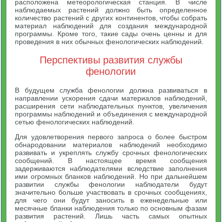
расположена метеорологическая станция. В числе
наблюдаемых растений должно быть определенное
количество растений с других континентов, чтобы собрать
материал наблюдений для создания международной
программы. Кроме того, такие сады очень ценны и для
проведения в них обычных фенологических наблюдений.
Перспективы развития службы
фенологии
В будущем служба фенологии должна развиваться в
направлении ускорения сдачи материалов наблюдений,
расширения сети наблюдательных пунктов, увеличения
программы наблюдений и объединения с международной
сетью фенологических наблюдений.
Для удовлетворения первого запроса о более быстром
обнародовании материалов наблюдений необходимо
развивать и укреплять службу срочных фенологических
сообщений. В настоящее время сообщения
задерживаются наблюдателями вследствие заполнения
ими огромных бланков наблюдений. Но при дальнейшем
развитии службы фенологии наблюдатели будут
значительно больше участвовать в срочных сообщениях,
для чего они будут заносить в еженедельные или
месячные бланки наблюдения только по основным фазам
развития растений. Лишь часть самых опытных