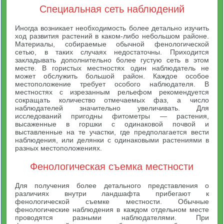
Специальная сеть наблюдений
Иногда возникает необходимость более детально изучить
ход развития растений в каком-либо небольшом районе.
Материалы, собираемые обычной фенологической
сетью, в таких случаях недостаточны. Приходится
закладывать дополнительно более густую сеть в этом
месте. В гористых местностях один наблюдатель не
может обслужить большой район. Каждое особое
местоположение требует особого наблюдателя. В
местностях с изрезанным рельефом рекомендуется
сокращать количество отмечаемых фаз, а число
наблюдателей значительно увеличивать. Для
исследований пригодны фитометры — растения,
высаженные в горшки с одинаковой почвой и
выставленные на те участки, где предполагается вести
наблюдения, или делянки с одинаковыми растениями в
разных местоположениях.
Фенологическая съемка местности
Для получения более детального представления о
различиях внутри ландшафта прибегают к
фенологической съемке местности. Обычные
фенологические наблюдения в каждом отдельном месте
проводятся разными наблюдателями. При