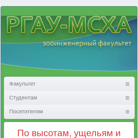
Факультет
Студентам
Посетителям
По высотам, ущельям и