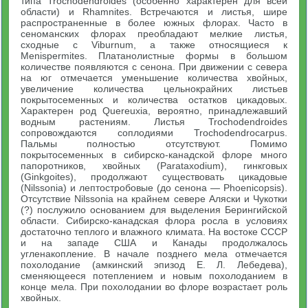
типа Trochodendroides (особенно характерен для всей
области) и Rhamnites. Встречаются и листья, шире
распространенные в более южных флорах. Часто в
сеноманских флорах преобладают мелкие листья,
сходные с Viburnum, а также относящиеся к
Menispermites. Платанолистные формы в большом
количестве появляются с сенона. При движении с севера
на юг отмечается уменьшение количества хвойных,
увеличение количества цельнокрайних листьев
покрытосеменных и количества остатков цикадовых.
Характерен род Quereuxia, вероятно, принадлежавший
водным растениям. Листья Trochodendroides
сопровождаются соплодиями Trochodendrocarpus.
Пальмы полностью отсутствуют. Помимо
покрытосеменных в сибирско-канадской флоре много
папоротников, хвойных (Parataxodium), гинкговых
(Ginkgoites), продолжают существовать цикадовые
(Nilssonia) и лептостробовые (до сенона — Phoenicopsis).
Отсутствие Nilssonia на крайнем севере Аляски и Чукотки
(?) послужило основанием для выделения Берингийской
области. Сибирско-канадская флора росла в условиях
достаточно теплого и влажного климата. На востоке СССР
и на западе США и Канады продолжалось
угленакопление. В начале позднего мела отмечается
похолодание (амкинский эпизод Е. Л. Лебедева),
сменяющееся потеплением и новым похолоданием в
конце мела. При похолодании во флоре возрастает роль
хвойных.