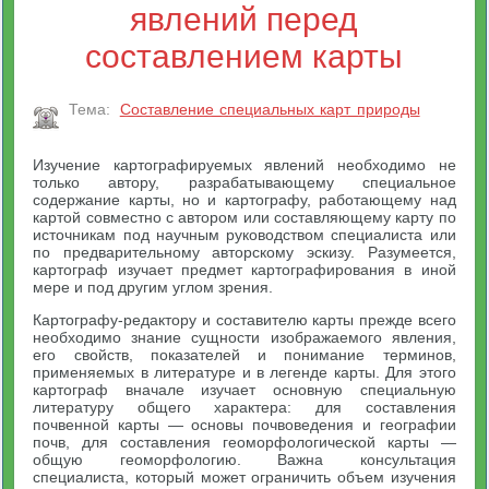
явлений перед
составлением карты
Тема:
Составление специальных карт природы
Изучение картографируемых явлений необходимо не
только автору, разрабатывающему специальное
содержание карты, но и картографу, работающему над
картой совместно с автором или составляющему карту по
источникам под научным руководством специалиста или
по предварительному авторскому эскизу. Разумеется,
картограф изучает предмет картографирования в иной
мере и под другим углом зрения.
Картографу-редактору и составителю карты прежде всего
необходимо знание сущности изображаемого явления,
его свойств, показателей и понимание терминов,
применяемых в литературе и в легенде карты. Для этого
картограф вначале изучает основную специальную
литературу общего характера: для составления
почвенной карты — основы почвоведения и географии
почв, для составления геоморфологической карты —
общую геоморфологию. Важна консультация
специалиста, который может ограничить объем изучения