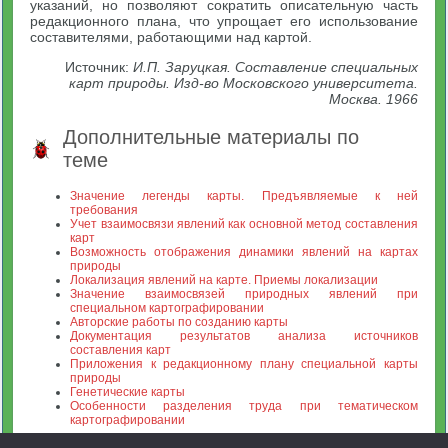
указаний, но позволяют сократить описательную часть
редакционного плана, что упрощает его использование
составителями, работающими над картой.
Источник:
И.П. Заруцкая. Составление специальных
карт природы. Изд-во Московского университета.
Москва. 1966
Дополнительные материалы по
теме
Значение легенды карты. Предъявляемые к ней
требования
Учет взаимосвязи явлений как основной метод составления
карт
Возможность отображения динамики явлений на картах
природы
Локализация явлений на карте. Приемы локализации
Значение взаимосвязей природных явлений при
специальном картографировании
Авторские работы по созданию карты
Документация результатов анализа источников
составления карт
Приложения к редакционному плану специальной карты
природы
Генетические карты
Особенности разделения труда при тематическом
картографировании