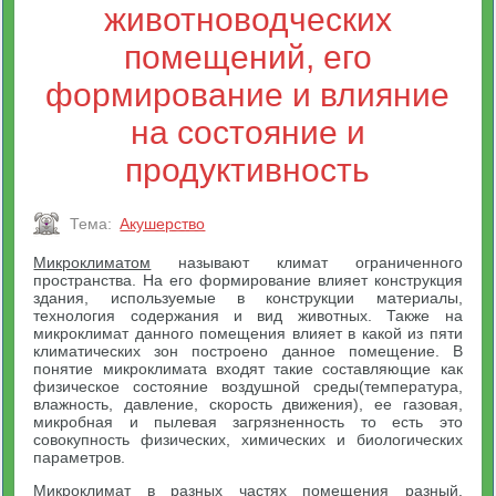
животноводческих
помещений, его
формирование и влияние
на состояние и
продуктивность
Тема:
Акушерство
Микроклиматом
называют климат ограниченного
пространства. На его формирование влияет конструкция
здания, используемые в конструкции материалы,
технология содержания и вид животных. Также на
микроклимат данного помещения влияет в какой из пяти
климатических зон построено данное помещение. В
понятие микроклимата входят такие составляющие как
физическое состояние воздушной среды(температура,
влажность, давление, скорость движения), ее газовая,
микробная и пылевая загрязненность то есть это
совокупность физических, химических и биологических
параметров.
Микроклимат в разных частях помещения разный.