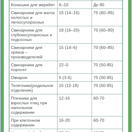
Конюшни для жеребят
6–10
До 80
Свинарники для маток
15 (14–16)
75 (60–85)
холостых и
легкосупоросных
Свинарники для
18 (16–20)
70 (60–80)
глубокосупоросных и
подсосных
Свинарники для
15 (14–6)
70 (60–85)
хряков –
производителей
Свинарники для
22–0
70 (50-85)
поросят
Овчарни
5 (3-6)
75 (50-85)
Телятники(родильное
15 (12-18)
70 (50-85)
отделение)
Птичники для
12-16
60-70
взрослых птиц при
напольном
содержании
При клеточном
16-20
60-70
содержании