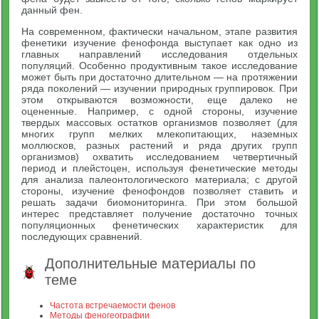
данный фен.
На современном, фактически начальном, этапе развития
фенетики изучение фенофонда выступает как одно из
главных направлений исследования отдельных
популяций. Особенно продуктивным такое исследование
может быть при достаточно длительном — на протяжении
ряда поколений — изучении природных группировок. При
этом открываются возможности, еще далеко не
оцененные. Например, с одной стороны, изучение
твердых массовых остатков организмов позволяет (для
многих групп мелких млекопитающих, наземных
моллюсков, разных растений и ряда других групп
организмов) охватить исследованием четвертичный
период и плейстоцен, используя фенетические методы
для анализа палеонтологического материала; с другой
стороны, изучение фенофондов позволяет ставить и
решать задачи биомониторинга. При этом большой
интерес представляет получение достаточно точных
популяционных фенетических характеристик для
последующих сравнений.
Дополнительные материалы по
теме
Частота встречаемости фенов
Методы феногеографии