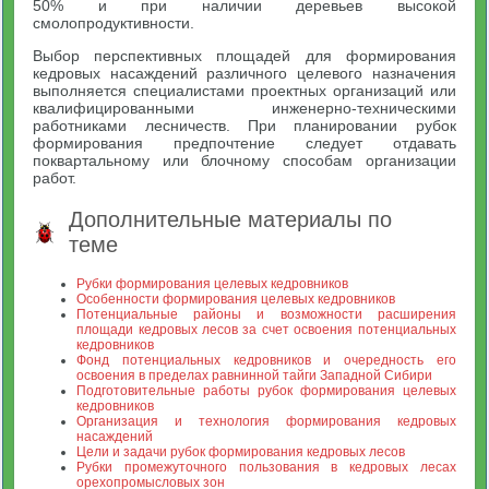
50% и при наличии деревьев высокой
смолопродуктивности.
Выбор перспективных площадей для формирования
кедровых насаждений различного целевого назначения
выполняется специалистами проектных организаций или
квалифицированными инженерно-техническими
работниками лесничеств. При планировании рубок
формирования предпочтение следует отдавать
поквартальному или блочному способам организации
работ.
Дополнительные материалы по
теме
Рубки формирования целевых кедровников
Особенности формирования целевых кедровников
Потенциальные районы и возможности расширения
площади кедровых лесов за счет освоения потенциальных
кедровников
Фонд потенциальных кедровников и очередность его
освоения в пределах равнинной тайги Западной Сибири
Подготовительные работы рубок формирования целевых
кедровников
Организация и технология формирования кедровых
насаждений
Цели и задачи рубок формирования кедровых лесов
Рубки промежуточного пользования в кедровых лесах
орехопромысловых зон