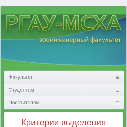
Факультет
Студентам
Посетителям
Критерии выделения