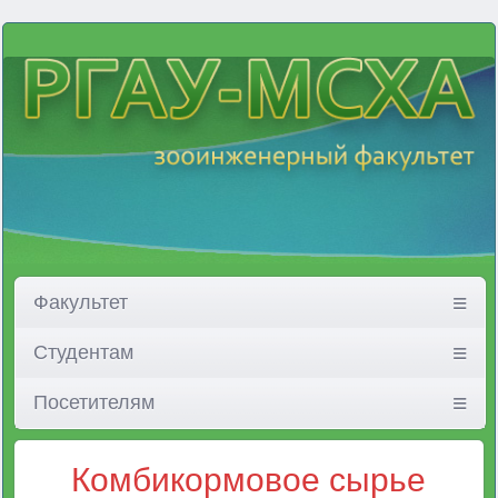
Факультет
Студентам
Посетителям
Комбикормовое сырье