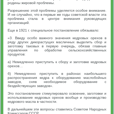
родины жировой проблемы.
Разрешению этой проблемы уделяется особое внимание.
И не случайно, что в первые же годы советской власти эта
проблема стала в центре внимания руководящих
организаций.
Еще в 1921 г. специальное постановление обязывало:
«3. Ввиду особо важного значения кедровых орехов в
ряду других дикорастущих масличных выделить сбор и
заготовку таковых в первую очередь, обязав главные
управления по обработке сельскохозяйственных
продуктов:
а) Немедленно приступить к сбору и заготовке кедровых
орехов…
б) Немедленно приступить в районах наибольшего
распространения кедра к оборудованию маслобойных
заводов, сняв необходимое оборудование с
бездействующих заводов».
Это постановление стимулировало освоение, заготовки и
использование кедровых орехов вообще и производство
кедрового масла в частности.
В дальнейшем эти вопросы ставились Советом Народных
Комиссаров СССР.