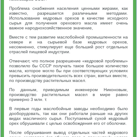
Проблема снабжения населения ценными жирами, как
известно, разрешается различными методами.
Использование кедровых орехов в качестве исходного
сырья для получения орехового масла имеет очень
важное народнохозяйственное значение,
Вместе с тем развитие маслобойной промышленности на
севере и на сырьевой базе кедровых орехов,
несомненно, стимулирует еще больший рост отдельных
отраслей пищевой индустрии.
Отмечают, что полное разрешение «кедровой проблемы»
позволило бы СССР получать такое большое количество
масла, которое могло бы при соответствующих условиях
превысить производительность всех стран, взятых вместе,
по производству растительных масел.
По данным, приводимым инженером Никоновым,
производство растительных масел в мире равно
примерно 3 млн. т.
В первые годы маслобойные заводы необходимо было
дооборудовать, так как они работали раньше на других
видах масличного сырья. Поступаемый сухой кедровый
орех обрушивали с целью освобождения его от оболочки.
После обрушивания вывод отдельных частей кедрового