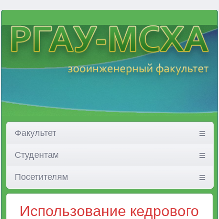
Факультет
Студентам
Посетителям
Использование кедрового