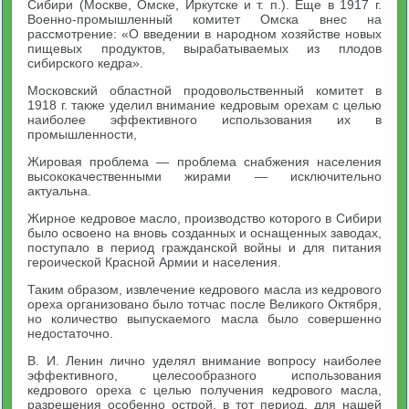
Сибири (Москве, Омске, Иркутске и т. п.). Еще в 1917 г.
Военно-промышленный комитет Омска внес на
рассмотрение: «О введении в народном хозяйстве новых
пищевых продуктов, вырабатываемых из плодов
сибирского кедра».
Московский областной продовольственный комитет в
1918 г. также уделил внимание кедровым орехам с целью
наиболее эффективного использования их в
промышленности,
Жировая проблема — проблема снабжения населения
высококачественными жирами — исключительно
актуальна.
Жирное кедровое масло, производство которого в Сибири
было освоено на вновь созданных и оснащенных заводах,
поступало в период гражданской войны и для питания
героической Красной Армии и населения.
Таким образом, извлечение кедрового масла из кедрового
ореха организовано было тотчас после Великого Октября,
но количество выпускаемого масла было совершенно
недостаточно.
В. И. Ленин лично уделял внимание вопросу наиболее
эффективного, целесообразного использования
кедрового ореха с целью получения кедрового масла,
разрешения особенно острой, в тот период, для нашей