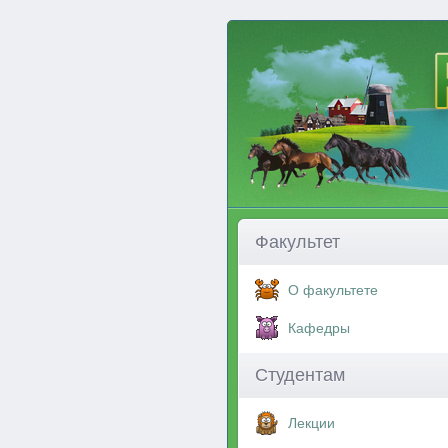
Факультет
О факультете
Кафедры
Студентам
Лекции