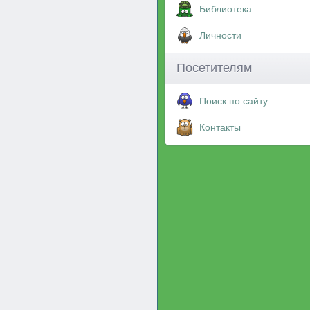
Библиотека
Личности
Посетителям
Поиск по сайту
Контакты