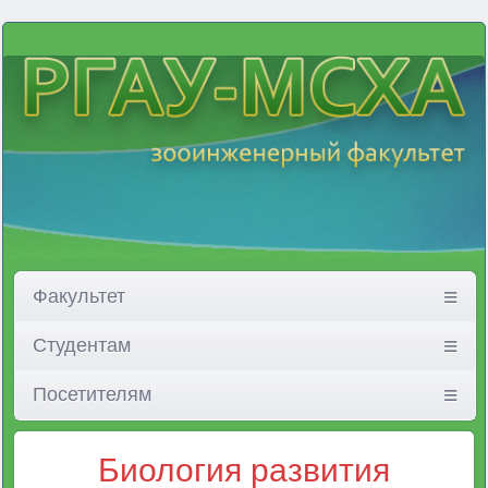
Факультет
Студентам
Посетителям
Биология развития