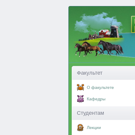
Факультет
О факультете
Кафедры
Студентам
Лекции