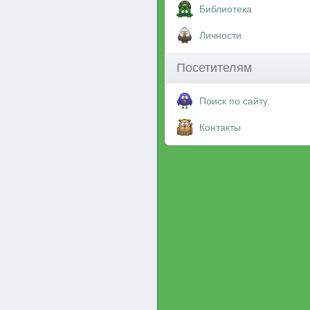
Библиотека
Личности
Посетителям
Поиск по сайту
Контакты