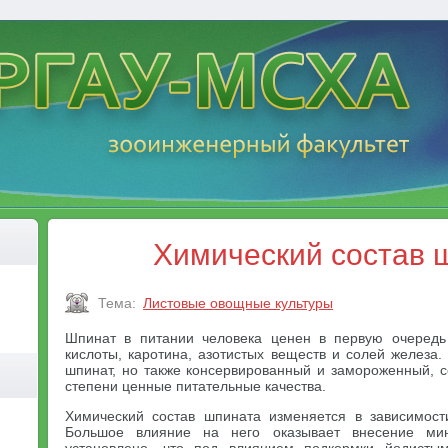
Химический состав 
Тема:
Листовые овощные культуры
Шпинат в питании человека ценен в первую очередь 
кислоты, каротина, азотистых веществ и солей железа.
шпинат, но также консервированный и замороженный, 
степени ценные питательные качества.
Химический состав шпината изменяется в зависимост
Большое влияние на него оказывает внесение мин