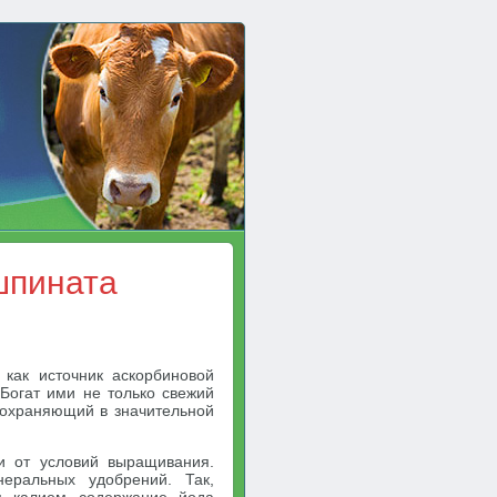
шпината
как источник аскорбиновой
 Богат ими не только свежий
сохраняющий в значительной
и от условий выращивания.
еральных удобрений. Так,