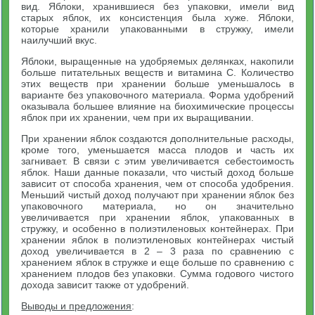
вид. Яблоки, хранившиеся без упаковки, имели вид
старых яблок, их консистенция была хуже. Яблоки,
которые хранили упакованными в стружку, имели
наилучший вкус.
Яблоки, выращенные на удобряемых делянках, накопили
больше питательных веществ и витамина С. Количество
этих веществ при хранении больше уменьшалось в
варианте без упаковочного материала. Форма удобрений
оказывала большее влияние на биохимические процессы
яблок при их хранении, чем при их выращивании.
При хранении яблок создаются дополнительные расходы,
кроме того, уменьшается масса плодов и часть их
загнивает. В связи с этим увеличивается себестоимость
яблок. Наши данные показали, что чистый доход больше
зависит от способа хранения, чем от способа удобрения.
Меньший чистый доход получают при хранении яблок без
упаковочного материала, но он значительно
увеличивается при хранении яблок, упакованных в
стружку, и особенно в полиэтиленовых контейнерах. При
хранении яблок в полиэтиленовых контейнерах чистый
доход увеличивается в 2 – 3 раза по сравнению с
хранением яблок в стружке и еще больше по сравнению с
хранением плодов без упаковки. Сумма годового чистого
дохода зависит также от удобрений.
Выводы и предложения
: