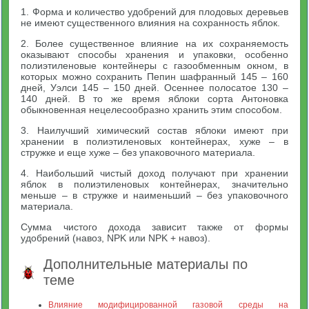
1. Форма и количество удобрений для плодовых деревьев
не имеют существенного влияния на сохранность яблок.
2. Более существенное влияние на их сохраняемость
оказывают способы хранения и упаковки, особенно
полиэтиленовые контейнеры с газообменным окном, в
которых можно сохранить Пепин шафранный 145 – 160
дней, Уэлси 145 – 150 дней. Осеннее полосатое 130 –
140 дней. В то же время яблоки сорта Антоновка
обыкновенная нецелесообразно хранить этим способом.
3. Наилучший химический состав яблоки имеют при
хранении в полиэтиленовых контейнерах, хуже – в
стружке и еще хуже – без упаковочного материала.
4. Наибольший чистый доход получают при хранении
яблок в полиэтиленовых контейнерах, значительно
меньше – в стружке и наименьший – без упаковочного
материала.
Сумма чистого дохода зависит также от формы
удобрений (навоз, NPK или NPK + навоз).
Дополнительные материалы по
теме
Влияние модифицированной газовой среды на