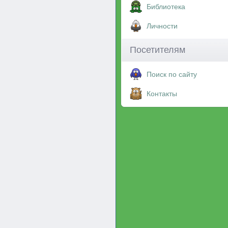
Библиотека
Личности
Посетителям
Поиск по сайту
Контакты