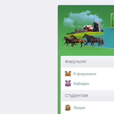
Факультет
О факультете
Кафедры
Студентам
Лекции