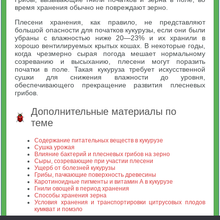
время хранения обычно не повреждают зерно.
Плесени хранения, как правило, не представляют
большой опасности для початков кукурузы, если они были
убраны с влажностью ниже 20—23% и их хранили в
хорошо вентилируемых крытых кошах. В некоторые годы,
когда чрезмерно сырая погода мешает нормальному
созреванию и высыханию, плесени могут поразить
початки в поле. Такая кукуруза требует искусственной
сушки для снижения влажности до уровня,
обеспечивающего прекращение развития плесневых
грибов.
Дополнительные материалы по
теме
Содержание питательных веществ в кукурузе
Сушка урожая
Влияние бактерий и плесневых грибов на зерно
Сыры, созревающие при участии плесени
Ущерб от болезней кукурузы
Грибы, пачкающие поверхность древесины
Каротиноидные пигменты и витамин А в кукурузе
Гнили овощей в период хранения
Способы хранения зерна
Условия хранения и транспортировки цитрусовых плодов
кумкват и помэло