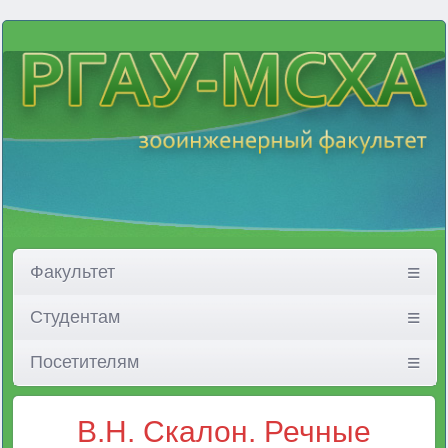
Факультет
Студентам
Посетителям
В.Н. Скалон. Речные