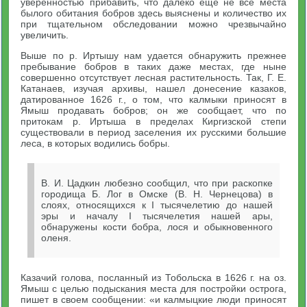
уверенностью прибавить, что далеко еще не все места
былого обитания бобров здесь выяснены и количество их
при тщательном обследовании можно чрезвычайно
увеличить.
Выше по р. Иртышу нам удается обнаружить прежнее
пребывание бобров в таких даже местах, где ныне
совершенно отсутствует лесная растительность. Так, Г. Е.
Катанаев, изучая архивы, нашел донесение казаков,
датированное 1626 г., о том, что калмыки приносят в
Ямыш продавать бобров; он же сообщает, что по
притокам р. Иртыша в пределах Киргизской степи
существовали в период заселения их русскими большие
леса, в которых водились бобры.
В. И. Цадкин любезно сообщил, что при раскопке
городища Б. Лог в Омске (В. Н. Чернецова) в
слоях, относящихся к I тысячелетию до нашей
эры и началу I тысячелетия нашей ары,
обнаружены кости бобра, лося и обыкновенного
оленя.
Казачий голова, посланный из Тобольска в 1626 г. на оз.
Ямыш с целью подыскания места для постройки острога,
пишет в своем сообщении: «и калмыцкие люди приносят