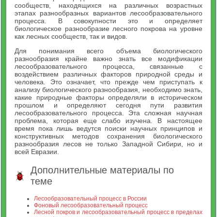
сообществ, находящихся на различных возрастных
этапах разнообразных вариантов лесообразовательного
процесса. В совокупности это и определяет
биологическое разнообразие лесного покрова на уровне
как лесных сообществ, так и видов.
Для понимания всего объема биологического
разнообразия крайне важно знать все модификации
лесообразовательного процесса, связанные с
воздействием различных факторов природной среды и
человека. Это означает, что прежде чем приступать к
анализу биологического разнообразия, необходимо знать,
какие природные факторы определяли в историческом
прошлом и определяют сегодня пути развития
лесообразовательного процесса. Эта сложная научная
проблема, которая еще слабо изучена. В настоящее
время пока лишь ведутся поиски научных принципов и
конструктивных методов сохранения биологического
разнообразия лесов не только Западной Сибири, но и
всей Евразии.
Дополнительные материалы по
теме
Лесообразовательный процесс в России
Фоновый лесообразовательный процесс
Лесной покров и лесообразовательный процесс в пределах