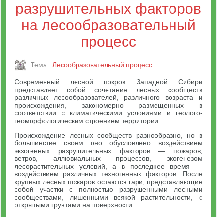
разрушительных факторов
на лесообразовательный
процесс
Тема:
Лесообразовательный процесс
Современный лесной покров Западной Сибири
представляет собой сочетание лесных сообществ
различных лесообразователей, различного возраста и
происхождения, закономерно размещенных в
соответствии с климатическими условиями и геолого-
геоморфологическим строением территории.
Происхождение лесных сообществ разнообразно, но в
большинстве своем оно обусловлено воздействием
экзогенных разрушительных факторов — пожаров,
ветров, аллювиальных процессов, экогенезом
лесорастительных условий, а в последнее время —
воздействием различных техногенных факторов. После
крупных лесных пожаров остаются гари, представляющие
собой участки с полностью разрушенными лесными
сообществами, лишенными всякой растительности, с
открытыми грунтами на поверхности.