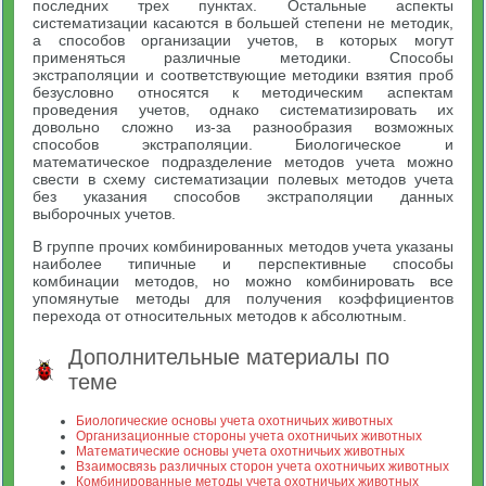
последних трех пунктах. Остальные аспекты
систематизации касаются в большей степени не методик,
а способов организации учетов, в которых могут
применяться различные методики. Способы
экстраполяции и соответствующие методики взятия проб
безусловно относятся к методическим аспектам
проведения учетов, однако систематизировать их
довольно сложно из-за разнообразия возможных
способов экстраполяции. Биологическое и
математическое подразделение методов учета можно
свести в схему систематизации полевых методов учета
без указания способов экстраполяции данных
выборочных учетов.
В группе прочих комбинированных методов учета указаны
наиболее типичные и перспективные способы
комбинации методов, но можно комбинировать все
упомянутые методы для получения коэффициентов
перехода от относительных методов к абсолютным.
Дополнительные материалы по
теме
Биологические основы учета охотничьих животных
Организационные стороны учета охотничьих животных
Математические основы учета охотничьих животных
Взаимосвязь различных сторон учета охотничьих животных
Комбинированные методы учета охотничьих животных